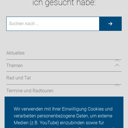
ich gesucht habe:
Aktuelles
Themen
Rad und Tat
Termine und Radtouren
Mach mit in Stuttgart
Wir verwenden mit Ihrer Einwilligung Cookies und
verarbeiten personenbezogene Daten, um externe
ADFC Stuttgart
Medien (z.B. YouTube) einzubinden sowie für