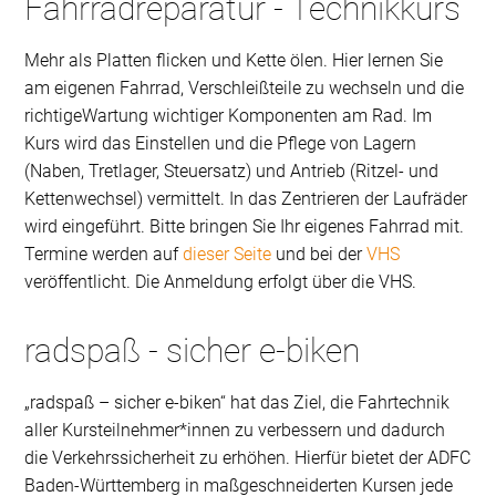
Fahrradreparatur - Technikkurs
Mehr als Platten flicken und Kette ölen. Hier lernen Sie
am eigenen Fahrrad, Verschleißteile zu wechseln und die
richtigeWartung wichtiger Komponenten am Rad. Im
Kurs wird das Einstellen und die Pflege von Lagern
(Naben, Tretlager, Steuersatz) und Antrieb (Ritzel- und
Kettenwechsel) vermittelt. In das Zentrieren der Laufräder
wird eingeführt. Bitte bringen Sie Ihr eigenes Fahrrad mit.
Termine werden auf
dieser Seite
und bei der
VHS
veröffentlicht. Die Anmeldung erfolgt über die VHS.
radspaß - sicher e-biken
„radspaß – sicher e-biken“ hat das Ziel, die Fahrtechnik
aller Kursteilnehmer*innen zu verbessern und dadurch
die Verkehrssicherheit zu erhöhen. Hierfür bietet der ADFC
Baden-Württemberg in maßgeschneiderten Kursen jede