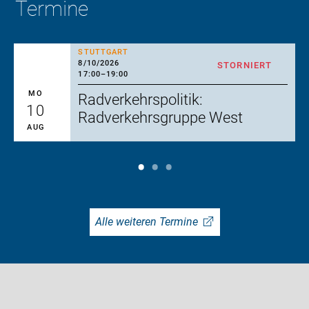
Termine
STUTTGART
8/10/2026
STORNIERT
17:00
–
19:00
MO
Radverkehrspolitik:
10
Radverkehrsgruppe West
AUG
Alle weiteren Termine