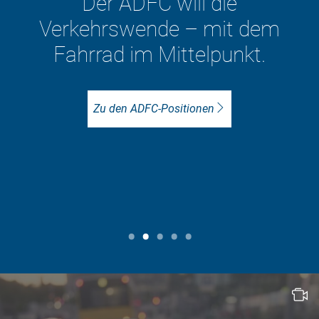
sind im ADFC vor Ort für
besseren Radverkehr aktiv.
Unser Ziel: Lebenswerte Städte
mit viel mehr Radverkehr.
ADFC vor Ort