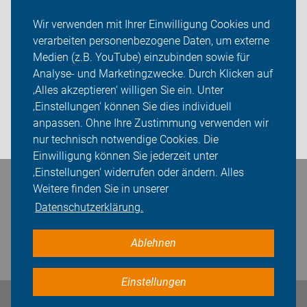
Mach mit in Stuttgart
Wir verwenden mit Ihrer Einwilligung Cookies und
verarbeiten personenbezogene Daten, um externe
ADFC Stuttgart
Medien (z.B. YouTube) einzubinden sowie für
Sei dabei
Analyse- und Marketingzwecke. Durch Klicken auf
‚Alles akzeptieren‘ willigen Sie ein. Unter
Presse
‚Einstellungen‘ können Sie dies individuell
anpassen. Ohne Ihre Zustimmung verwenden wir
Login
nur technisch notwendige Cookies. Die
Einwilligung können Sie jederzeit unter
‚Einstellungen‘ widerrufen oder ändern. Alles
Bleiben Sie in Kontakt
Weitere finden Sie in unserer
Datenschutzerklärung.
Ablehnen
Einstellungen