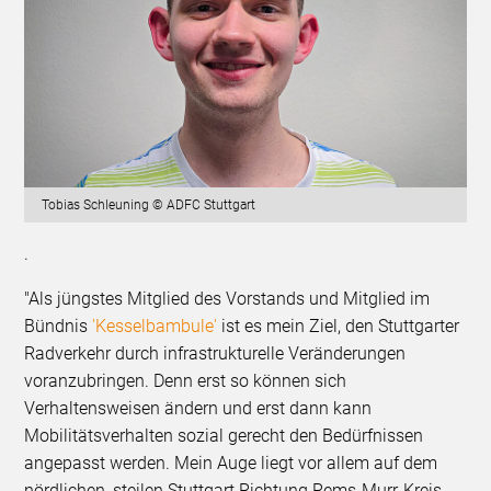
Tobias Schleuning © ADFC Stuttgart
.
"Als jüngstes Mitglied des Vorstands und Mitglied im
Bündnis
'Kesselbambule'
ist es mein Ziel, den Stuttgarter
Radverkehr durch infrastrukturelle Veränderungen
voranzubringen. Denn erst so können sich
Verhaltensweisen ändern und erst dann kann
Mobilitätsverhalten sozial gerecht den Bedürfnissen
angepasst werden. Mein Auge liegt vor allem auf dem
nördlichen, steilen Stuttgart Richtung Rems-Murr-Kreis,