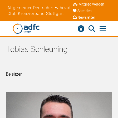
Mitglied werden
Allgemeiner Deutscher Fahrrad-
Spenden
Club Kreisverband Stuttgart
Newsletter
Tobias Schleuning
Beisitzer