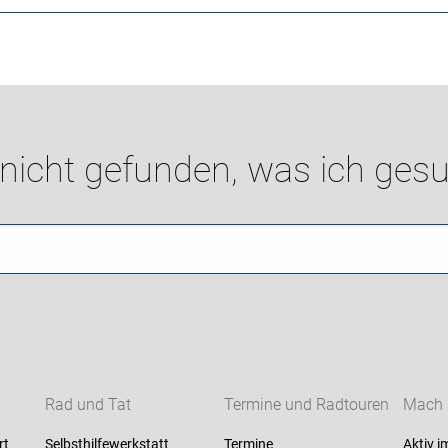
 nicht gefunden, was ich gesu
Rad und Tat
Termine und Radtouren
Mach m
rt
Selbsthilfewerkstatt
Termine
Aktiv i