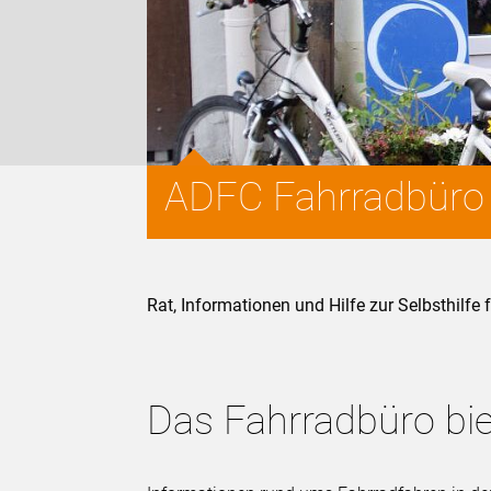
ADFC Fahrradbüro u
Rat, Informationen und Hilfe zur Selbsthilfe 
Das Fahrradbüro bie