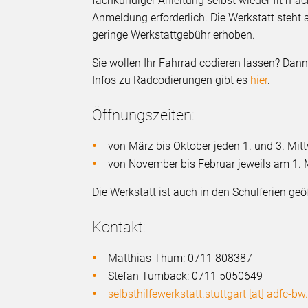
fachkundiger Anleitung selbst wieder fit ma
Anmeldung erforderlich. Die Werkstatt steht a
geringe Werkstattgebühr erhoben.
Sie wollen Ihr Fahrrad codieren lassen? Dann
Infos zu Radcodierungen gibt es
hier
.
Öffnungszeiten:
von März bis Oktober jeden 1. und 3. Mi
von November bis Februar jeweils am 1. 
Die Werkstatt ist auch in den Schulferien geö
Kontakt:
Matthias Thum: 0711 808387
Stefan Tumback: 0711 5050649
selbsthilfewerkstatt.stuttgart [at] adfc-bw