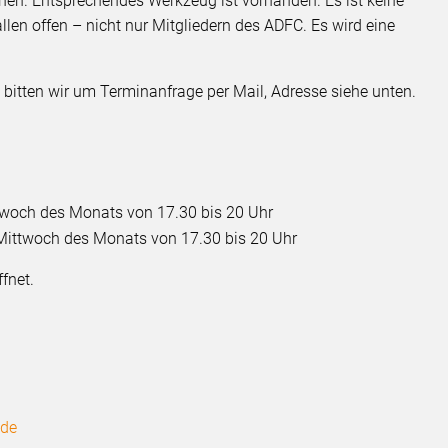
chen. Entsprechendes Werkzeug ist vorhanden. Es ist keine
llen offen – nicht nur Mitgliedern des ADFC. Es wird eine
 bitten wir um Terminanfrage per Mail, Adresse siehe unten.
ttwoch des Monats von 17.30 bis 20 Uhr
Mittwoch des Monats von 17.30 bis 20 Uhr
ffnet.
.de