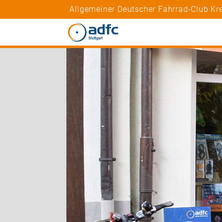
Allgemeiner Deutscher Fahrrad-Club Kre