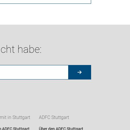
cht habe:
it in Stuttgart
ADFC Stuttgart
m ADFC Stuttgart
Über den ADFC Stuttgart