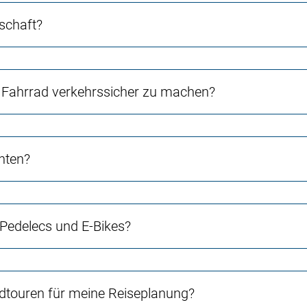
schaft?
Fahrrad verkehrssicher zu machen?
chten?
 Pedelecs und E-Bikes?
touren für meine Reiseplanung?