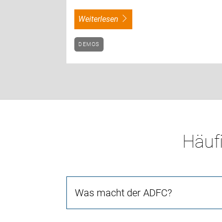
weiterlesen
DEMOS
Häufi
Was macht der ADFC?