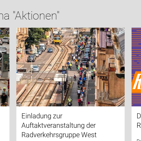
a "Aktionen"
t
Einladung zur
D
Auftaktveranstaltung der
R
Radverkehrsgruppe West