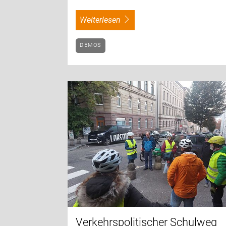
weiterlesen
DEMOS
Verkehrspolitischer Schulweg