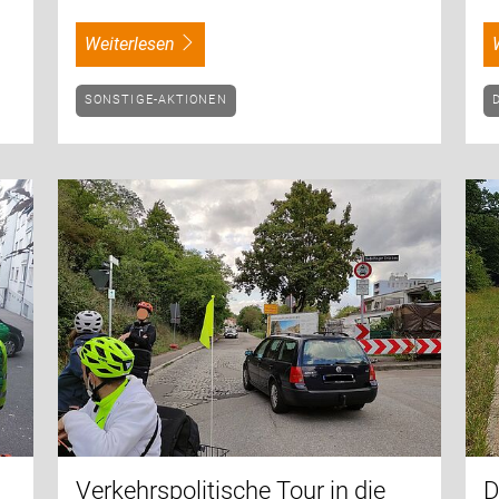
weiterlesen
SONSTIGE-AKTIONEN
Verkehrspolitische Tour in die
D