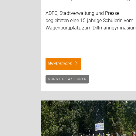
ADFC, Stadtverwaltung und Presse
begleiteten eine 15-jährige Schülerin vom
Wagenburgplatz zum Dillmanngymnasiu
weiterlesen
SONSTIGE-AKTIONEN