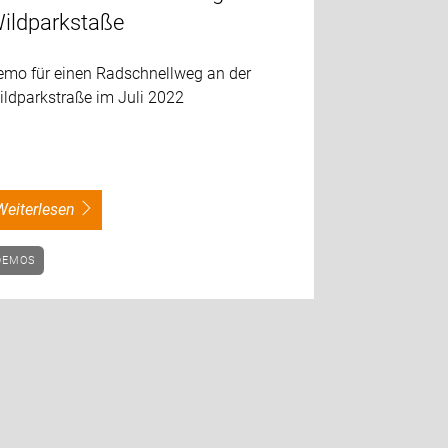
ildparkstaße
emo für einen Radschnellweg an der
ildparkstraße im Juli 2022
weiterlesen
DEMOS