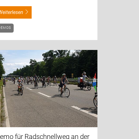
weiterlesen
DEMOS
emo für Radschnellweg an der