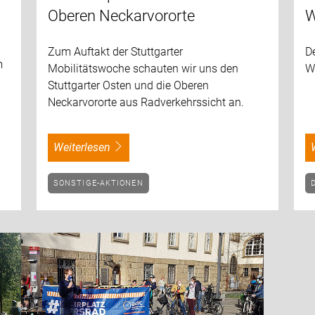
Oberen Neckarvororte
W
Zum Auftakt der Stuttgarter
D
m
Mobilitätswoche schauten wir uns den
W
Stuttgarter Osten und die Oberen
Neckarvororte aus Radverkehrssicht an.
weiterlesen
SONSTIGE-AKTIONEN