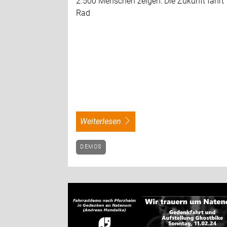
2.500 Menschen zeigen: Die Zukunft fährt
Rad
weiterlesen
DEMOS